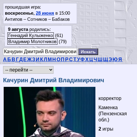
прошедшая игра:
воскресенье,
28 июня
в 15:00
Антипов – Сотников – Бабаков
9 августа
родились:
Геннадий Кулыженко
(61)
Владимир Молотников
(79)
А
Б
В
Г
Д
Е
Ж
З
И
К
Л
М
Н
О
П
Р
С
Т
У
Ф
Х
Ц
Ч
Ш
Щ
Э
Ю
Я
Качурин Дмитрий Владимирович
корректор
Каменка
(Пензенская
обл.)
2
игры