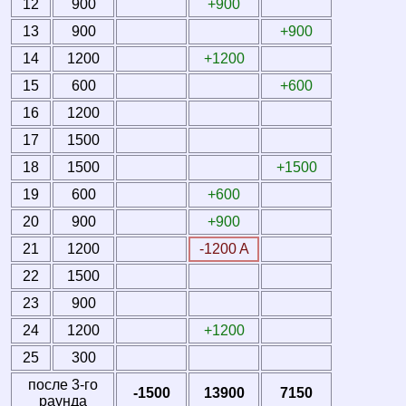
12
900
+900
13
900
+900
14
1200
+1200
15
600
+600
16
1200
17
1500
18
1500
+1500
19
600
+600
20
900
+900
21
1200
-1200 A
22
1500
23
900
24
1200
+1200
25
300
после 3-го
-1500
13900
7150
раунда