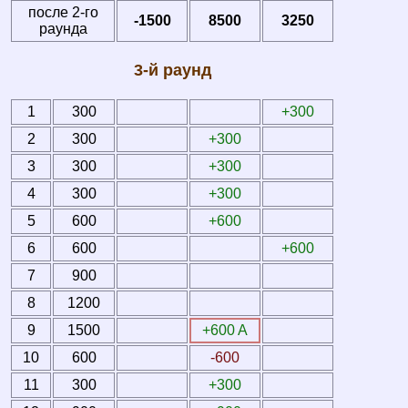
после 2-го
-1500
8500
3250
раунда
3-й раунд
1
300
+300
2
300
+300
3
300
+300
4
300
+300
5
600
+600
6
600
+600
7
900
8
1200
9
1500
+600 A
10
600
-600
11
300
+300