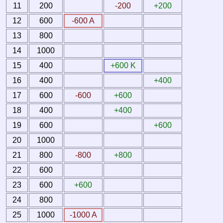
11
200
-200
+200
12
600
-600 A
13
800
14
1000
15
400
+600 K
16
400
+400
17
600
-600
+600
18
400
+400
19
600
+600
20
1000
21
800
-800
+800
22
600
23
600
+600
24
800
25
1000
-1000 A