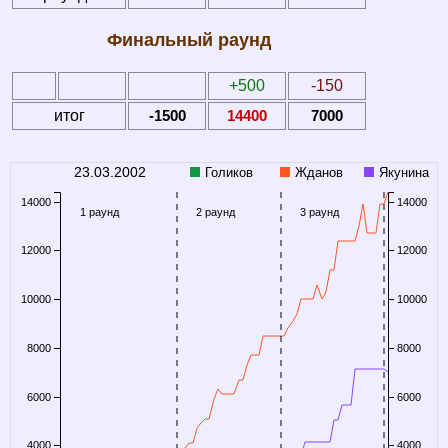
Финальный раунд
+500
-150
итог
-1500
14400
7000
23.03.2002
Голиков
Жданов
Якунина
14000
14000
1 раунд
2 раунд
3 раунд
12000
12000
10000
10000
8000
8000
6000
6000
4000
4000