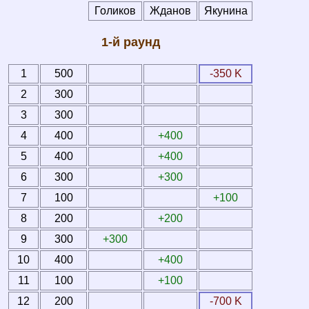
Голиков
Жданов
Якунина
1-й раунд
1
500
-350 K
2
300
3
300
4
400
+400
5
400
+400
6
300
+300
7
100
+100
8
200
+200
9
300
+300
10
400
+400
11
100
+100
12
200
-700 K