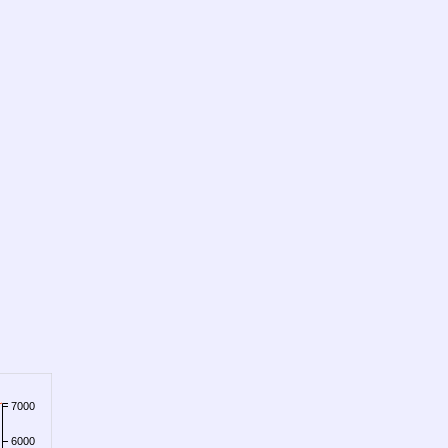
7000
6000