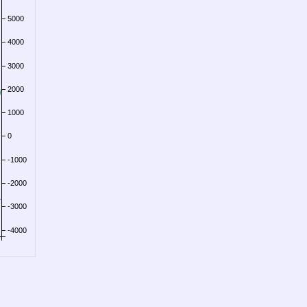
5000
4000
3000
2000
1000
0
-1000
-2000
-3000
-4000