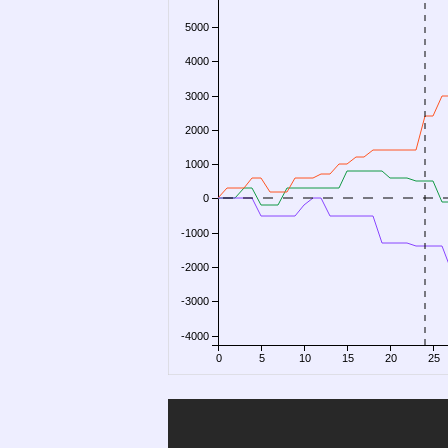
5000
4000
3000
2000
1000
0
-1000
-2000
-3000
-4000
0
5
10
15
20
25