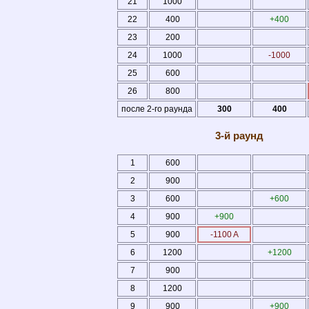
21
1000
22
400
+400
23
200
24
1000
-1000
25
600
26
800
после 2-го раунда
300
400
3-й раунд
1
600
2
900
3
600
+600
4
900
+900
5
900
-1100 A
6
1200
+1200
7
900
8
1200
9
900
+900