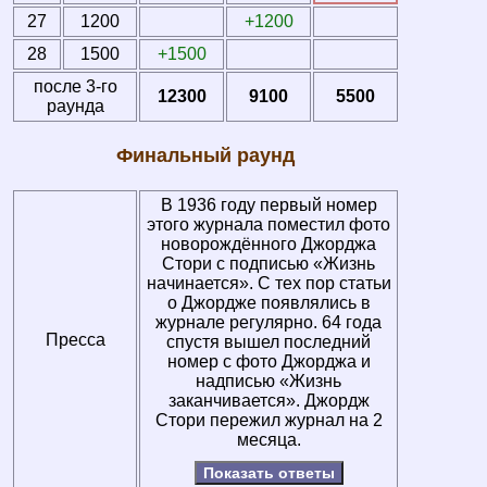
27
1200
+1200
28
1500
+1500
после 3-го
12300
9100
5500
раунда
Финальный раунд
В 1936 году первый номер
этого журнала поместил фото
новорождённого Джорджа
Стори с подписью «Жизнь
начинается». С тех пор статьи
о Джордже появлялись в
журнале регулярно. 64 года
Пресса
спустя вышел последний
номер с фото Джорджа и
надписью «Жизнь
заканчивается». Джордж
Стори пережил журнал на 2
месяца.
Показать ответы