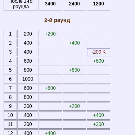
после 1-го
3400
2400
1200
раунда
2-й раунд
1
200
+200
2
400
+400
3
400
-200 K
4
600
+600
5
800
+800
6
1000
7
600
+600
8
800
9
200
+200
10
400
+400
11
200
+200
12
400
+400