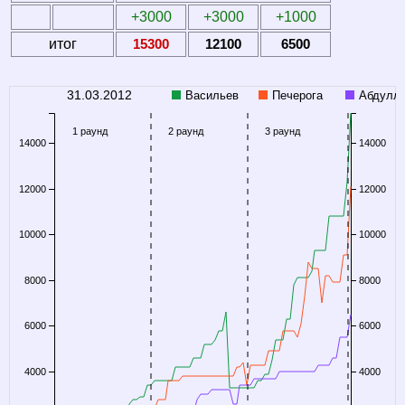
+3000
+3000
+1000
итог
15300
12100
6500
31.03.2012
Васильев
Печерога
Абдулл
1 раунд
2 раунд
3 раунд
14000
14000
12000
12000
10000
10000
8000
8000
6000
6000
4000
4000