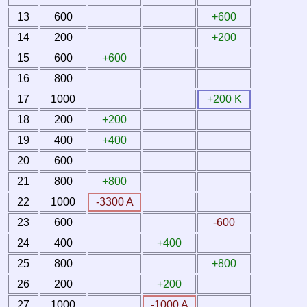
13
600
+600
14
200
+200
15
600
+600
16
800
17
1000
+200 K
18
200
+200
19
400
+400
20
600
21
800
+800
22
1000
-3300 A
23
600
-600
24
400
+400
25
800
+800
26
200
+200
27
1000
-1000 A