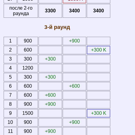
после 2-го
3300
3400
3400
раунда
3-й раунд
1
900
+900
2
600
+300 K
3
300
+300
4
1200
5
300
+300
6
600
+600
7
600
+600
8
900
+900
9
1500
+300 K
10
900
+900
11
900
+900