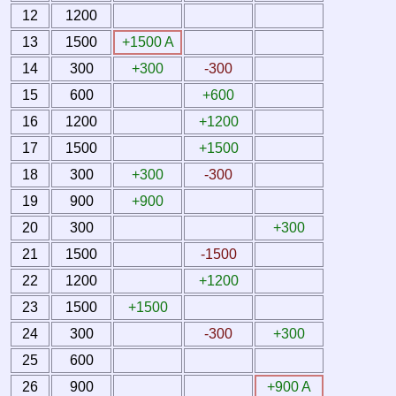
12
1200
13
1500
+1500 A
14
300
+300
-300
15
600
+600
16
1200
+1200
17
1500
+1500
18
300
+300
-300
19
900
+900
20
300
+300
21
1500
-1500
22
1200
+1200
23
1500
+1500
24
300
-300
+300
25
600
26
900
+900 A