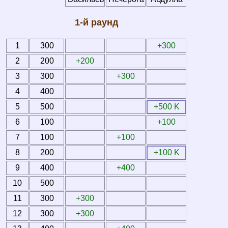
1-й раунд
1
300
+300
2
200
+200
3
300
+300
4
400
5
500
+500 K
6
100
+100
7
100
+100
8
200
+100 K
9
400
+400
10
500
11
300
+300
12
300
+300