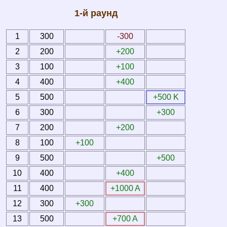
1-й раунд
1
300
-300
2
200
+200
3
100
+100
4
400
+400
5
500
+500 K
6
300
+300
7
200
+200
8
100
+100
9
500
+500
10
400
+400
11
400
+1000 A
12
300
+300
13
500
+700 A