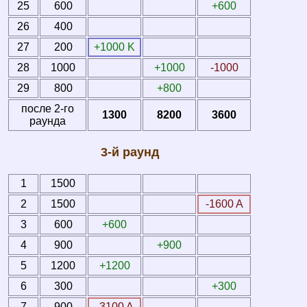
25
600
+600
26
400
27
200
+1000 K
28
1000
+1000
-1000
29
800
+800
после 2-го
1300
8200
3600
раунда
3-й раунд
1
1500
2
1500
-1600 A
3
600
+600
4
900
+900
5
1200
+1200
6
300
+300
7
900
-3100 A