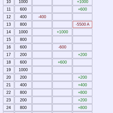
10
1000
+1000
11
600
+600
12
400
-400
13
800
-5500 A
14
1000
+1000
15
800
16
600
-600
17
200
+200
18
600
+600
19
1000
20
200
+200
21
400
+400
22
800
+800
23
200
+200
24
800
+800