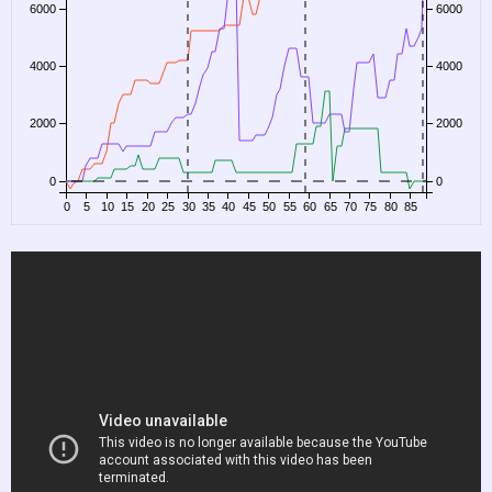
6000
6000
4000
4000
2000
2000
0
0
0
5
10
15
20
25
30
35
40
45
50
55
60
65
70
75
80
85