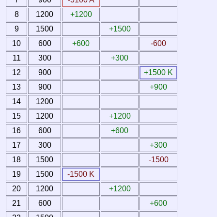
8
1200
+1200
9
1500
+1500
10
600
+600
-600
11
300
+300
12
900
+1500 K
13
900
+900
14
1200
15
1200
+1200
16
600
+600
17
300
+300
18
1500
-1500
19
1500
-1500 K
20
1200
+1200
21
600
+600