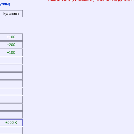
уппы)
Кулакова
+100
+200
+100
+500 K