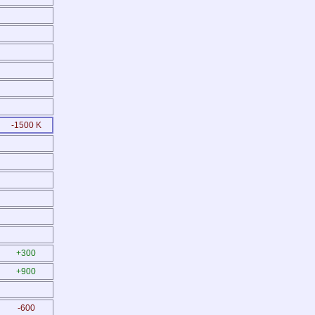
-1500 K
+300
+900
-600