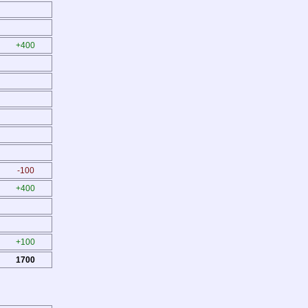
+400
-100
+400
+100
1700