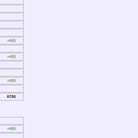
+600
+400
+800
6700
+900