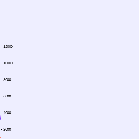
12000
10000
8000
6000
4000
2000