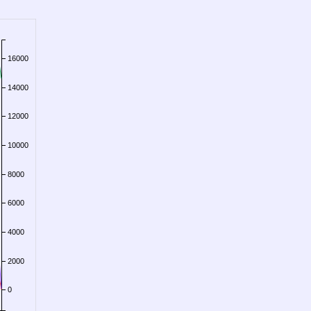
16000
14000
12000
10000
8000
6000
4000
2000
0