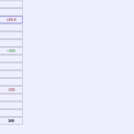
-100 K
+300
-200
300